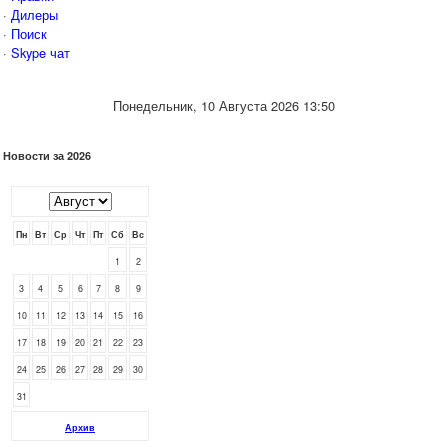
·
Дилеры
·
Поиск
·
Skype чат
Понедельник, 10 Августа 2026 13:50
Новости за 2026
Пн
Вт
Ср
Чт
Пт
Сб
Вс
1
2
3
4
5
6
7
8
9
10
11
12
13
14
15
16
17
18
19
20
21
22
23
24
25
26
27
28
29
30
31
Архив