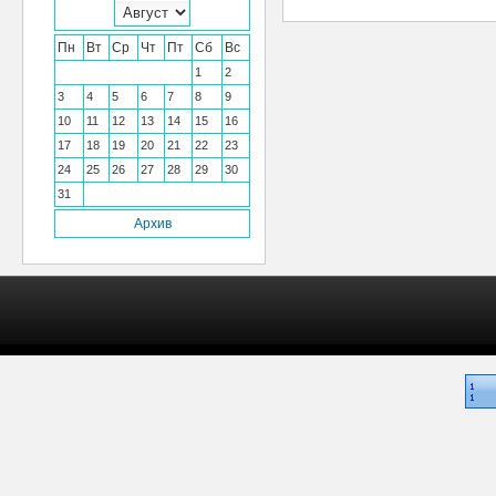
Пн
Вт
Ср
Чт
Пт
Сб
Вс
1
2
3
4
5
6
7
8
9
10
11
12
13
14
15
16
17
18
19
20
21
22
23
24
25
26
27
28
29
30
31
Архив