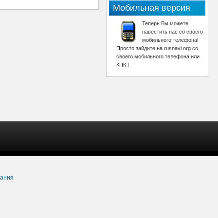
Мобильная версия
Теперь Вы можете
навестить нас со своего
мобильного телефона!
Просто зайдите на rusnavi.org со
своего мобильного телефона или
КПК !