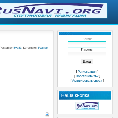
Логин:
 Posted by
Evg33
Категория:
Разное
Пароль:
[
Регистрация
]
[
Восстановить?
]
[
Активировать снова
]
Наша кнопка