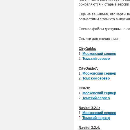
обновляются и старые версии 
Ещё не забываем, что карты 
совместимы с тем что выпуска
Свежие файлы доступны на с
Ссылки для скачивания:
CityGuide:
1.
Московский сервер
2.
Томский сервер
CityGuide7:
1.
Московский сервер
2.
Томский сервер
GisRX:
1.
Московский сервер
2.
Томский сервер
Navitel 3.2.1:
1.
Московский сервер
2.
Томский сервер
Navitel 3.2.4: