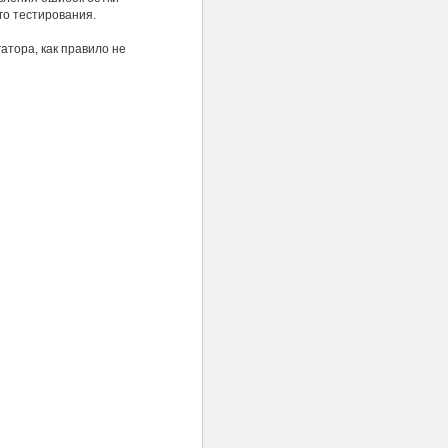
го тестирования.
тора, как правило не