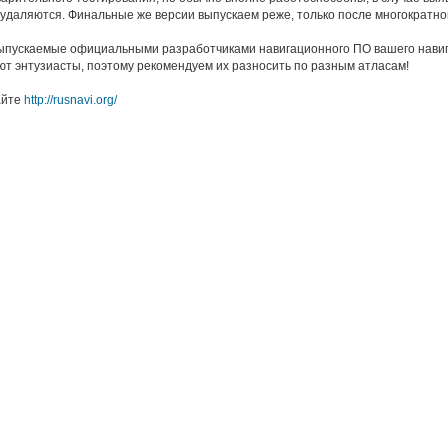
удаляются. Финальные же версии выпускаем реже, только после многократно
выпускаемые официальными разработчиками навигационного ПО вашего навига
ют энтузиасты, поэтому рекомендуем их разносить по разным атласам!
айте
http://rusnavi.org/