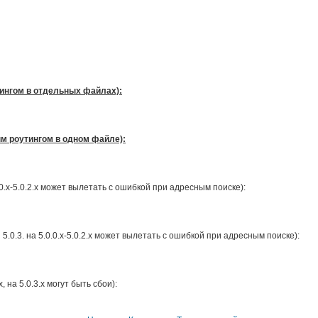
утингом в отдельных файлах):
ным роутингом в одном файле):
0.0.х-5.0.2.x может вылетать с ошибкой при адресным поиске):
 5.0.3. на 5.0.0.х-5.0.2.x может вылетать с ошибкой при адресным поиске):
x, на 5.0.3.х могут быть сбои):